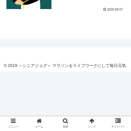
2020.09.07
© 2019 ～シニアジョグ～ マラソンをライフワークにして毎日元気.
メニュー
ホーム
検索
トップ
サイドバー