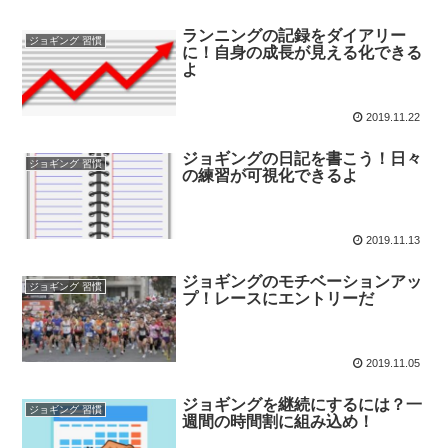
ランニングの記録をダイアリー
ジョギング 習慣
に！自身の成長が見える化できる
よ
2019.11.22
ジョギングの日記を書こう！日々
ジョギング 習慣
の練習が可視化できるよ
2019.11.13
ジョギングのモチベーションアッ
ジョギング 習慣
プ！レースにエントリーだ
2019.11.05
ジョギングを継続にするには？一
ジョギング 習慣
週間の時間割に組み込め！