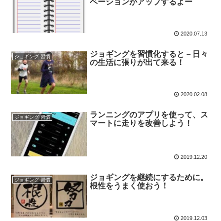
ベーションがアップするよー
2020.07.13
ジョギングを習慣化すると－日々
ジョギング 習慣
の生活に張りが出て来る！
2020.02.08
ランニングのアプリを使って、ス
ジョギング 習慣
マートに走りを改善しよう！
2019.12.20
ジョギングを継続にするために。
ジョギング 習慣
根性をうまく使おう！
2019.12.03